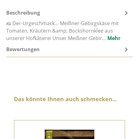
Beschreibung
🧀 Der-Urgeschmack… Meißner-Gebirgskäse mit
Tomaten, Kräutern &amp; Bockshornklee aus
unserer Hofkäserei Unser Meißner-Gebir…
Mehr
Bewertungen
Produktgalerie überspringen
Das könnte Ihnen auch schmecken...