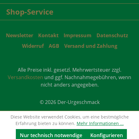
Shop-Service
Newsletter
Kontakt
Impressum
Datenschutz
Widerruf
AGB
Versand und Zahlung
Alle Preise inkl. gesetzl. Mehrwertsteuer zzgl.
Versandkosten
und ggf. Nachnahmegebühren, wenn
nicht anders angegeben.
© 2026 Der-Urgeschmack
Diese Website verwendet Cookies, um eine bestmögliche
Erfahrung bieten zu können.
Mehr Informationen ...
Nur technisch notwendige
Konfigurieren