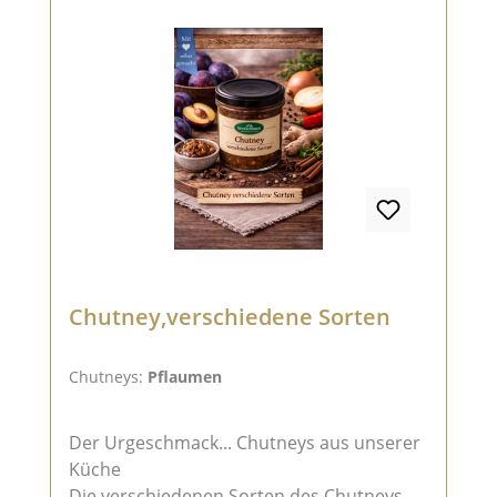
Chutney,verschiedene Sorten
Chutneys:
Pflaumen
Der Urgeschmack... Chutneys aus unserer
Küche
Die verschiedenen Sorten des Chutneys w