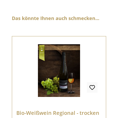
Produktgalerie überspringen
Das könnte Ihnen auch schmecken...
Bio-Weißwein Regional - trocken