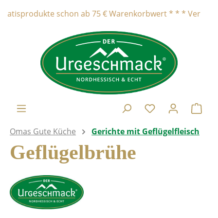
alt springen
sprodukte schon ab 75 € Warenkorbwert * * * Versandkostenf
Ware
Omas Gute Küche
Gerichte mit Geflügelfleisch
Geflügelbrühe