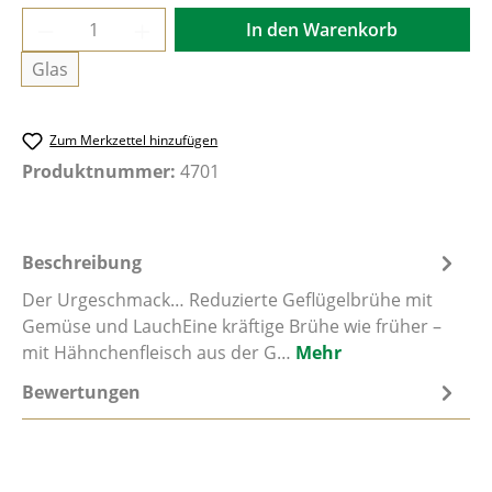
Produkt Anzahl: Gib den gewünschten Wer
In den Warenkorb
Glas
Zum Merkzettel hinzufügen
Produktnummer:
4701
Beschreibung
Der Urgeschmack… Reduzierte Geflügelbrühe mit
Gemüse und LauchEine kräftige Brühe wie früher –
mit Hähnchenfleisch aus der G…
Mehr
Bewertungen