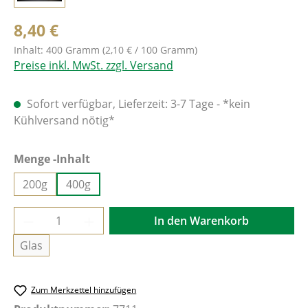
8,40 €
Inhalt:
400 Gramm
(2,10 € / 100 Gramm)
Preise inkl. MwSt. zzgl. Versand
Sofort verfügbar, Lieferzeit: 3-7 Tage - *kein
Kühlversand nötig*
auswählen
Menge -Inhalt
200g
400g
Produkt Anzahl: Gib den gewünschten Wer
In den Warenkorb
Glas
Zum Merkzettel hinzufügen