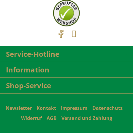
Service-Hotline
Information
Shop-Service
Newsletter
Kontakt
Impressum
Datenschutz
Widerruf
AGB
Versand und Zahlung