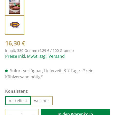
16,30 €
Inhalt:
380 Gramm
(4,29 € / 100 Gramm)
Preise inkl. MwSt. zzgl. Versand
Sofort verfügbar, Lieferzeit: 3-7 Tage - *kein
Kühlversand nötig*
auswählen
Konsistenz
mittelfest
weicher
Produkt Anzahl: Gib den gewünschten Wer
In den Warenkorb